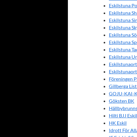
Eskilstuna P
Eskilstuna Sh
Eskilstuna S
Eskilstuna Sk
Eskilstuna S
Eskilstuna S
Eskilstuna T
Eskilstuna U
Eskilstunaor
Eskilstunaort
Föreningen P
Gillberga List
GOJU-KAI-
Göksten BK
Hällbybrunns
Hilti BJJ Eski
HK Eskil
Idrott För Al