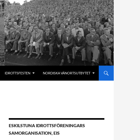
IDROTTSFESTEN
NORDISKA VÄNORTSUTBYTET
ESKILSTUNA IDROTTSFÖRENINGARS
SAMORGANISATION, EIS