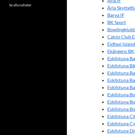
Ärla IF
Se alla nyheter
Ärla Skyttefö
Barva IF
BK Sport
Bowlingklubb
Calcio Club E
Eidfaxi Islan
Ekängens BK
Eskilstuna B
Eskilstuna Bå
Eskilstuna B
Eskilstuna B
Eskilstuna B
Eskilstuna B
Eskilstuna B
Eskilstuna B
Eskilstuna Ci
Eskilstuna C
Eskilstuna Di