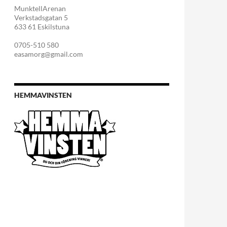
MunktellArenan
Verkstadsgatan 5
633 61 Eskilstuna
0705-510 580
easamorg@gmail.com
HEMMAVINSTEN