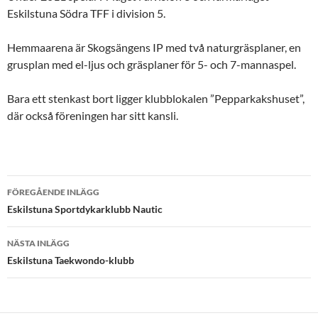
Eskilstuna Södra TFF i division 5.
Hemmaarena är Skogsängens IP med två naturgräsplaner, en
grusplan med el-ljus och gräsplaner för 5- och 7-mannaspel.
Bara ett stenkast bort ligger klubblokalen ”Pepparkakshuset”,
där också föreningen har sitt kansli.
Inläggsnavigering
FÖREGÅENDE INLÄGG
Eskilstuna Sportdykarklubb Nautic
NÄSTA INLÄGG
Eskilstuna Taekwondo-klubb