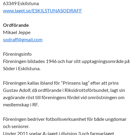
63349 Eskilstuna
www.laget.se/ESKILSTUNASODRAFF
Ordförande
Mikael Jeppe
sodraff@gmail.com
Föreningsinfo
Föreningen bildades 1946 och har sitt upptagningsområde på
Söder i Eskilstuna.
Föreningen kallas ibland för ”Prinsens lag” efter att prins
Gustav Adolf, då ordförande i Riksidrottsförbundet, lagt sin
avgörande röst till föreningens fördel vid omröstningen om
medlemskap i RF.
Föreningen bedriver fotbollsverksamhet för både ungdomar
och seniorer.
Under 2011 spelar A-laget i division 3 och farmarlaget