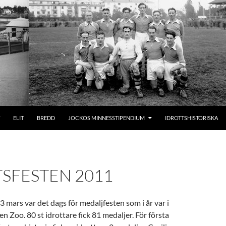
ELIT
BREDD
JOCKOS MINNESSTIPENDIUM
IDROTTSHISTORISKA
SFESTEN 2011
mars var det dags för medaljfesten som i år var i
n Zoo. 80 st idrottare fick 81 medaljer. För första