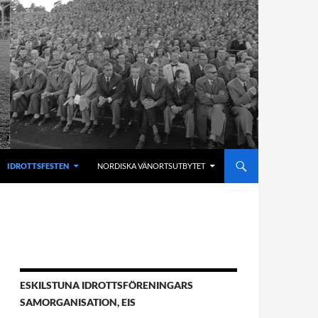
IDROTTSFESTEN
NORDISKA VÄNORTSUTBYTET
ESKILSTUNA IDROTTSFÖRENINGARS
SAMORGANISATION, EIS