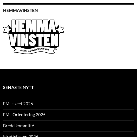
HEMMAVINSTEN
SENASTE NYTT
EM i skeet 2026
EM i Orientering 2025
Bredd kommitté
Idrottsfesten 2026