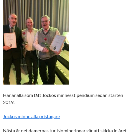
Här är alla som fått Jockos minnesstipendium sedan starten
2019.
Jockos minne alla pristagare
Nästa år det damernas tur. Nomineringar går att skicka in året