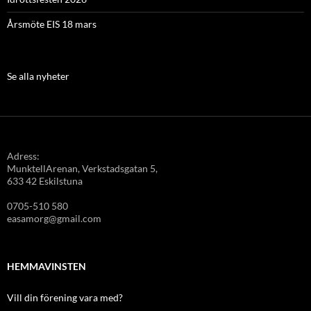
Årsmöte EIS 18 mars
Se alla nyheter
Adress:
MunktellArenan, Verkstadsgatan 5,
633 42 Eskilstuna
0705-510 580
easamorg@gmail.com
HEMMAVINSTEN
Vill din förening vara med?