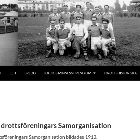
T
ELIT
BREDD
JOCKOS MINNESSTIPENDIUM
IDROTTSHISTORISKA
 Idrottsföreningars Samorganisation
ttsföreningars Samorganisation bildades 1913.