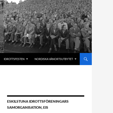
IDROTTSFESTEN
NORDISKA VÄNORTSUTBYTET
ESKILSTUNA IDROTTSFÖRENINGARS
SAMORGANISATION, EIS