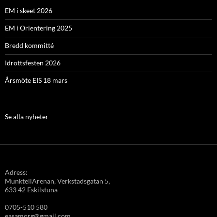
EM i skeet 2026
EM i Orientering 2025
Bredd kommitté
Idrottsfesten 2026
Årsmöte EIS 18 mars
Se alla nyheter
Adress:
MunktellArenan, Verkstadsgatan 5,
633 42 Eskilstuna
0705-510 580
easamorg@gmail.com