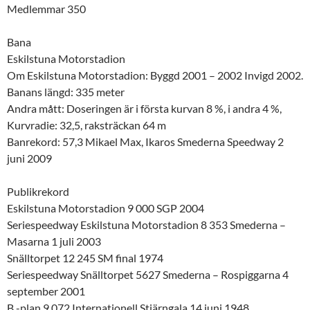
Medlemmar 350
Bana
Eskilstuna Motorstadion
Om Eskilstuna Motorstadion: Byggd 2001 – 2002 Invigd 2002.
Banans längd: 335 meter
Andra mått: Doseringen är i första kurvan 8 %, i andra 4 %,
Kurvradie: 32,5, raksträckan 64 m
Banrekord: 57,3 Mikael Max, Ikaros Smederna Speedway 2
juni 2009
Publikrekord
Eskilstuna Motorstadion 9 000 SGP 2004
Seriespeedway Eskilstuna Motorstadion 8 353 Smederna –
Masarna 1 juli 2003
Snälltorpet 12 245 SM final 1974
Seriespeedway Snälltorpet 5627 Smederna – Rospiggarna 4
september 2001
B -plan 9 072 Internationell Stjärngala 14 juni 1948