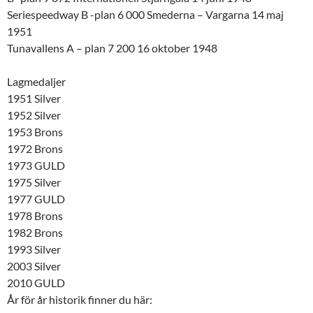
Seriespeedway B -plan 6 000 Smederna – Vargarna 14 maj
1951
Tunavallens A – plan 7 200 16 oktober 1948
Lagmedaljer
1951 Silver
1952 Silver
1953 Brons
1972 Brons
1973 GULD
1975 Silver
1977 GULD
1978 Brons
1982 Brons
1993 Silver
2003 Silver
2010 GULD
År för år historik finner du här: