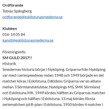
Ordförande
Tobias Spångberg
ordforande@eskilstunasmederna.se
Klubben
016-14 05 84
kansli@eskilstunasmederna.se
Föreningsinfo
SM GULD 2017!!
Historik
Smedernas historia börjar i Nyköping. Griparna från Nyköping
var med i seriespeedway redan 1948 och 1949 började en del
matcher köras i Eskilstuna. Dåtidens Griparna var en allians
mellan 3 Sörmlandsklubbar, Nyköpings MS, SMK Sörmland
och Eskilstuna MK. 1949 kördes hälften av Griparnas matcher
i Nyköping och hälften i Eskilstuna. 13 maj kördes första
seriematchen på B-plan i Eskilstuna. 1950 kördes 4 matcher i