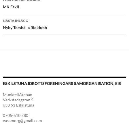
MK Eskil
NÄSTA INLÄGG
Nyby Torshälla Ridklubb
ESKILSTUNA IDROTTSFÖRENINGARS SAMORGANISATION, EIS
MunktellArenan
Verkstadsgatan 5
633 61 Eskilstuna
0705-510 580
easamorg@gmail.com