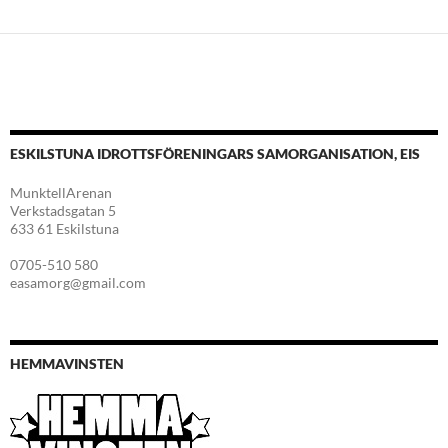
ESKILSTUNA IDROTTSFÖRENINGARS SAMORGANISATION, EIS
MunktellArenan
Verkstadsgatan 5
633 61 Eskilstuna
0705-510 580
easamorg@gmail.com
HEMMAVINSTEN