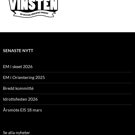
SENASTE NYTT
EM i skeet 2026
EM i Orientering 2025
Bredd kommitté
Idrottsfesten 2026
Årsmöte EIS 18 mars
Se alla nyheter