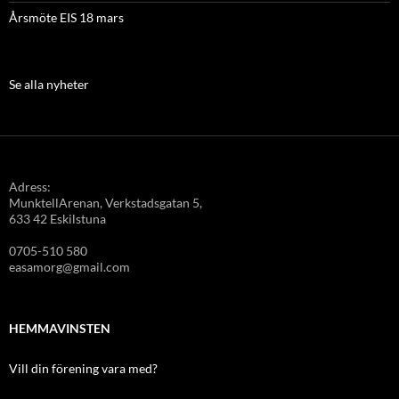
Årsmöte EIS 18 mars
Se alla nyheter
Adress:
MunktellArenan, Verkstadsgatan 5,
633 42 Eskilstuna
0705-510 580
easamorg@gmail.com
HEMMAVINSTEN
Vill din förening vara med?