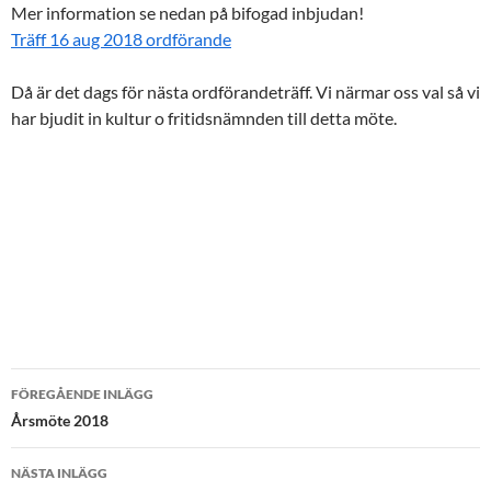
Mer information se nedan på bifogad inbjudan!
Träff 16 aug 2018 ordförande
Då är det dags för nästa ordförandeträff. Vi närmar oss val så vi
har bjudit in kultur o fritidsnämnden till detta möte.
Inläggsnavigering
FÖREGÅENDE INLÄGG
Årsmöte 2018
NÄSTA INLÄGG