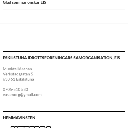
Glad sommar önskar EIS
ESKILSTUNA IDROTTSFÖRENINGARS SAMORGANISATION, EIS
MunktellArenan
Verkstadsgatan 5
633 61 Eskilstuna
0705-510 580
easamorg@gmail.com
HEMMAVINSTEN