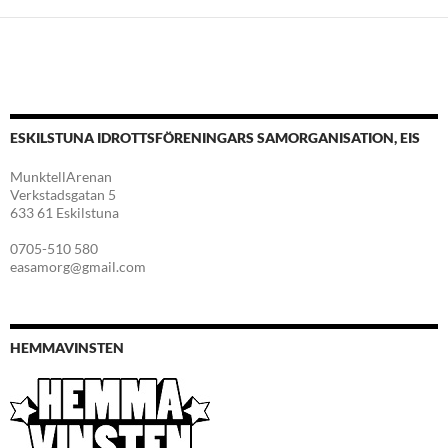
ESKILSTUNA IDROTTSFÖRENINGARS SAMORGANISATION, EIS
MunktellArenan
Verkstadsgatan 5
633 61 Eskilstuna
0705-510 580
easamorg@gmail.com
HEMMAVINSTEN