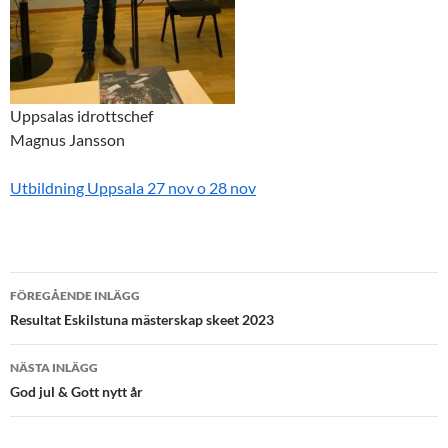
Uppsalas idrottschef
Magnus Jansson
Utbildning Uppsala 27 nov o 28 nov
Inläggsnavigering
FÖREGÅENDE INLÄGG
Resultat Eskilstuna mästerskap skeet 2023
NÄSTA INLÄGG
God jul & Gott nytt år