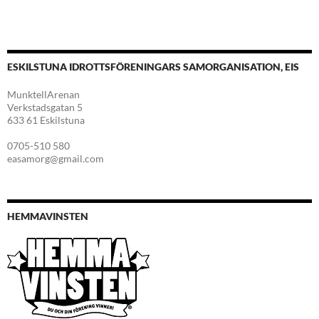
ESKILSTUNA IDROTTSFÖRENINGARS SAMORGANISATION, EIS
MunktellArenan
Verkstadsgatan 5
633 61 Eskilstuna
0705-510 580
easamorg@gmail.com
HEMMAVINSTEN