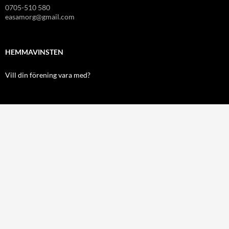
0705-510 580
easamorg@gmail.com
HEMMAVINSTEN
Vill din förening vara med?