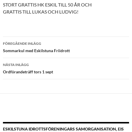
STORT GRATTIS HK ESKIL TILL 50 ÅR OCH
GRATTIS TILL LUKAS OCH LUDVIG!
Inläggsnavigering
FÖREGÅENDE INLÄGG
Sommarkul med Eskilstuna Friidrott
NÄSTA INLÄGG
Ordförandeträff tors 1 sept
ESKILSTUNA IDROTTSFÖRENINGARS SAMORGANISATION, EIS