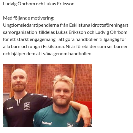
Ludvig Öhrbom och Lukas Eriksson.
Med följande motivering:
Ungdomsledarstipendierna från Eskilstuna idrottsföreningars
samorganisation tilldelas Lukas Eriksson och Ludvig Öhrbom
för ett starkt engagemang i att göra handbollen tillgänglig för
alla barn och unga i Eskilstuna. Ni är förebilder som ser barnen
och hjälper dem att växa genom handbollen.