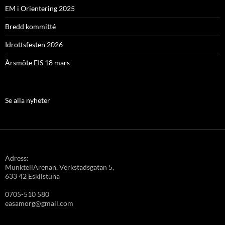
EM i Orientering 2025
Bredd kommitté
Idrottsfesten 2026
Årsmöte EIS 18 mars
Se alla nyheter
Adress:
MunktellArenan, Verkstadsgatan 5,
633 42 Eskilstuna
0705-510 580
easamorg@gmail.com