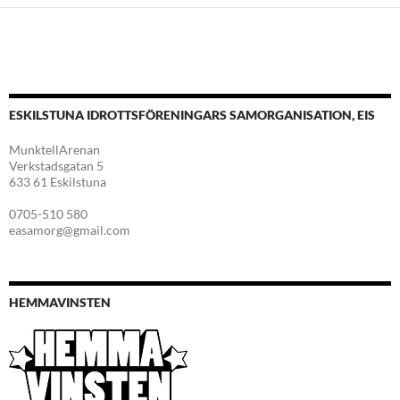
ESKILSTUNA IDROTTSFÖRENINGARS SAMORGANISATION, EIS
MunktellArenan
Verkstadsgatan 5
633 61 Eskilstuna
0705-510 580
easamorg@gmail.com
HEMMAVINSTEN