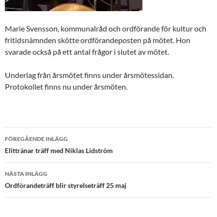
Marie Svensson, kommunalråd och ordförande för kultur och
fritidsnämnden skötte ordförandeposten på mötet. Hon
svarade också på ett antal frågor i slutet av mötet.
Underlag från årsmötet finns under årsmötessidan.
Protokollet finns nu under årsmöten.
Inläggsnavigering
FÖREGÅENDE INLÄGG
Elittränar träff med Niklas Lidström
NÄSTA INLÄGG
Ordförandeträff blir styrelseträff 25 maj