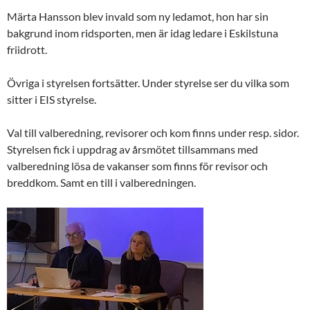
Märta Hansson blev invald som ny ledamot, hon har sin
bakgrund inom ridsporten, men är idag ledare i Eskilstuna
friidrott.
Övriga i styrelsen fortsätter. Under styrelse ser du vilka som
sitter i EIS styrelse.
Val till valberedning, revisorer och kom finns under resp. sidor.
Styrelsen fick i uppdrag av årsmötet tillsammans med
valberedning lösa de vakanser som finns för revisor och
breddkom. Samt en till i valberedningen.